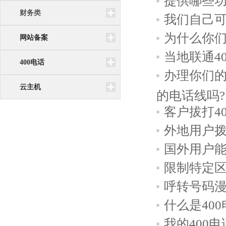
提供哪些
财务类
我们自己
为什么你
网站备案
当地联通4
400电话
办理你们的
云主机
的电话线吗?
客户拔打4
外地用户拨
国外用户能
限制特定
呼转号码
什么是40
我的400