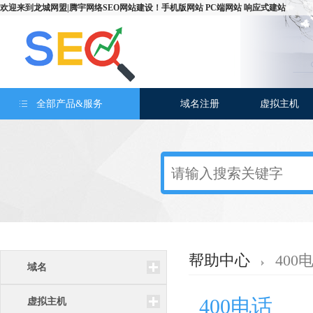
欢迎来到
龙城网盟|腾宇网络SEO网站建设
！
手机版网站
PC端网站
响应式建站
全部产品&服务
域名注册
虚拟主机
帮助中心
400
域名
400电话
虚拟主机