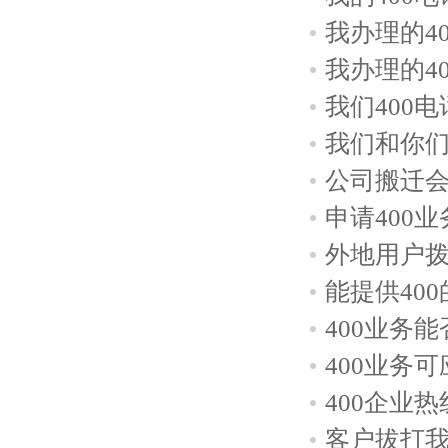
我办理的4
我办理的4
我们400
我们和你
公司搬迁会
申请400
外地用户拨
能提供40
400业务
400业务
400企业
客户拔打我