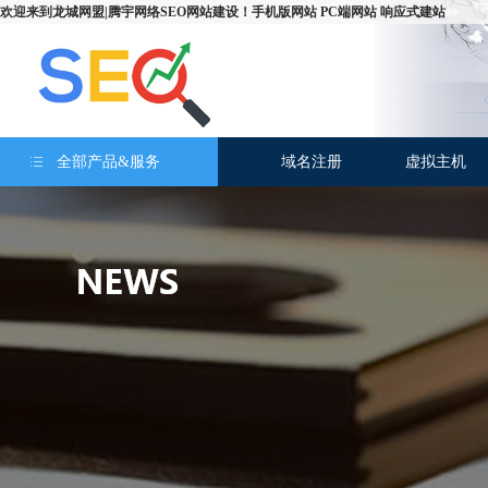
欢迎来到
龙城网盟|腾宇网络SEO网站建设
！
手机版网站
PC端网站
响应式建站
全部产品&服务
域名注册
虚拟主机